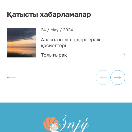
Қатысты хабарламалар
24 / May / 2024
Алакөл көлінің дәрігерлік
қасиеттері
Толығырақ
Толығырақ