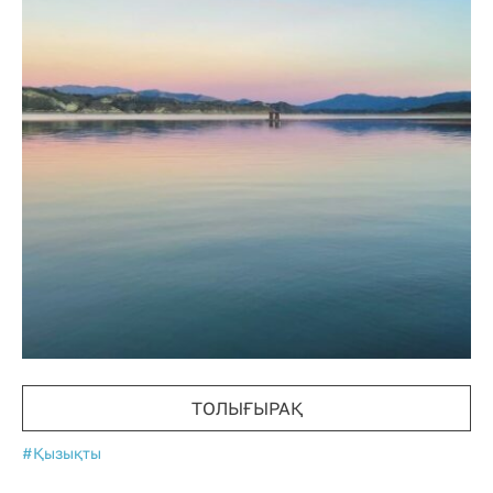
ТОЛЫҒЫРАҚ
#Қызықты