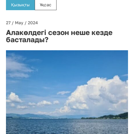
Қызықты
Ұқсас
27 / May / 2024
Алакөлдегі сезон неше кезде
басталады?