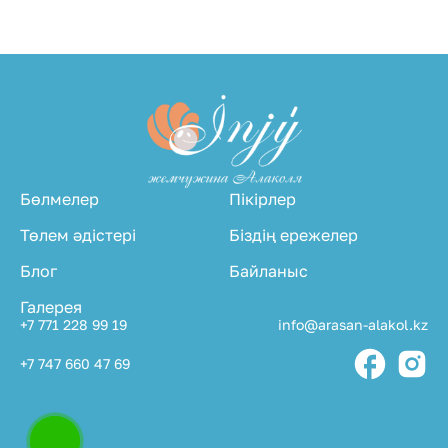
Бөлмелер
Пікірлер
Төлем әдістері
Біздің ережелер
Блог
Байланыс
Галерея
+7 771 228 99 19
info@arasan-alakol.kz
+7 747 660 47 69