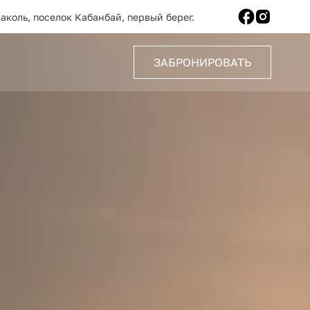
аколь, поселок Кабанбай, первый берег.
ЗАБРОНИРОВАТЬ